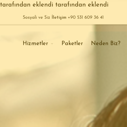
tarafından eklendi
tarafından eklendi
Sosyali ve Siz
İletişim
+90 531 609 36 41
Hizmetler
Paketler
Neden Biz?