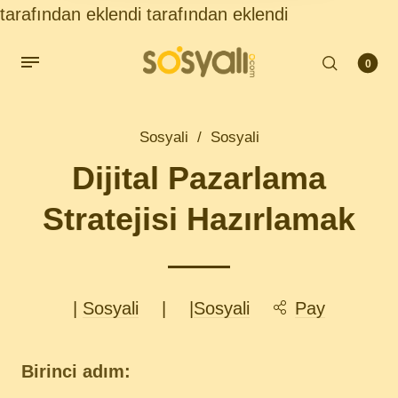
tarafından eklendi
tarafından eklendi
0
Sosyali
/
Sosyali
Dijital Pazarlama
Stratejisi Hazırlamak
|
Sosyali
|
|
Sosyali
Pay
Birinci adım: