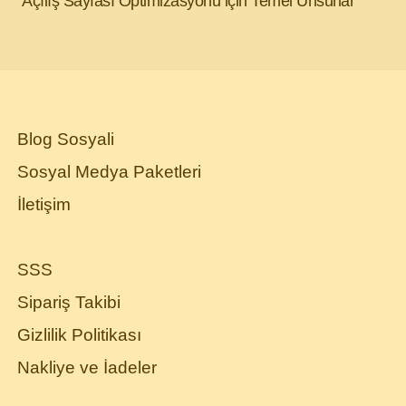
Açılış Sayfası Optimizasyonu için Temel Unsurlar
Blog Sosyali
Sosyal Medya Paketleri
İletişim
SSS
Sipariş Takibi
Gizlilik Politikası
Nakliye ve İadeler