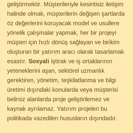
geliştirmektir. Müşterileriyle kesintisiz iletişim
halinde olmak, müşterilerin değişen şartlarda
öz değerlerini koruyacak model ve usullere
yönelik çalışmalar yapmak, her bir projeyi
müşteri için hızlı dönüş sağlayan ve birikim
oluşturan bir yatırım aracı olarak tasarlamak
esastır.
Sosyali
iştirak ve iş ortaklarının
yeteneklerini aşan, sektörel uzmanlık
gerektiren, yönetim, teşkilatlanma ve bilgi
üretimi dışındaki konularda veya müşterisi
belirsiz alanlarda proje geliştirilemez ve
kaynak ayrılamaz. Yatırım projeleri bu
politikada vazedilen hususların dışındadır.