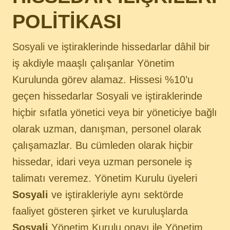
POLİTİKASI
Sosyali ve iştiraklerinde hissedarlar dâhil bir
iş akdiyle maaşlı çalışanlar Yönetim
Kurulunda görev alamaz. Hissesi %10’u
geçen hissedarlar Sosyali ve iştiraklerinde
hiçbir sıfatla yönetici veya bir yöneticiye bağlı
olarak uzman, danışman, personel olarak
çalışamazlar. Bu cümleden olarak hiçbir
hissedar, idari veya uzman personele iş
talimatı veremez. Yönetim Kurulu üyeleri
Sosyali
ve iştirakleriyle aynı sektörde
faaliyet gösteren şirket ve kuruluşlarda
Sosyali
Yönetim Kurulu onayı ile Yönetim