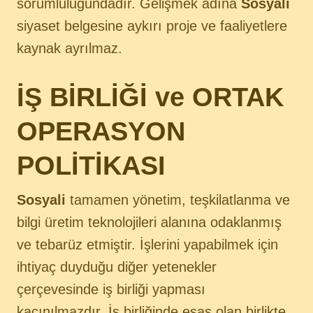
sorumluluğundadır. Gelişmek adına
Sosyali
siyaset belgesine aykırı proje ve faaliyetlere
kaynak ayrılmaz.
İŞ BİRLİĞİ ve ORTAK
OPERASYON
POLİTİKASI
Sosyali
tamamen yönetim, teşkilatlanma ve
bilgi üretim teknolojileri alanına odaklanmış
ve tebarüz etmiştir. İşlerini yapabilmek için
ihtiyaç duyduğu diğer yetenekler
çerçevesinde iş birliği yapması
kaçınılmazdır. İş birliğinde esas olan birlikte