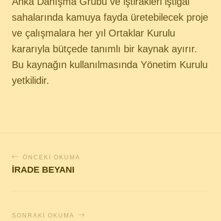
Anka Danışma Grubu ve iştirakleri iştigal
sahalarında kamuya fayda üretebilecek proje
ve çalışmalara her yıl Ortaklar Kurulu
kararıyla bütçede tanımlı bir kaynak ayırır.
Bu kaynağın kullanılmasında Yönetim Kurulu
yetkilidir.
ÖNCEKI OKUMA
İRADE BEYANI
SONRAKI OKUMA