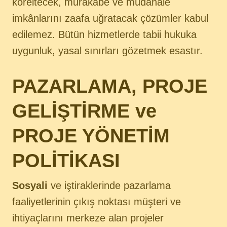
köreltecek, murakabe ve müdahale
imkânlarını zaafa uğratacak çözümler kabul
edilemez. Bütün hizmetlerde tabii hukuka
uygunluk, yasal sınırları gözetmek esastır.
PAZARLAMA, PROJE
GELİŞTİRME ve
PROJE YÖNETİM
POLİTİKASI
Sosyali
ve iştiraklerinde pazarlama
faaliyetlerinin çıkış noktası müşteri ve
ihtiyaçlarını merkeze alan projeler