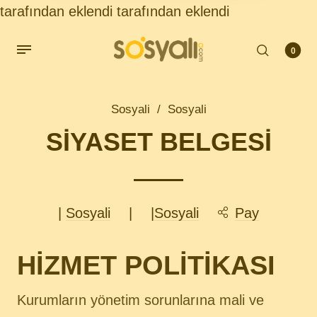
tarafından eklendi
tarafından eklendi
0
Sosyali
/
Sosyali
SİYASET BELGESİ
|
Sosyali
|
|
Sosyali
Pay
HİZMET POLİTİKASI
Kurumların yönetim sorunlarına mali ve