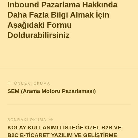
Inbound Pazarlama Hakkında
Daha Fazla Bilgi Almak İçin
Aşağıdaki Formu
Doldurabilirsiniz
ÖNCEKI OKUMA
SEM (Arama Motoru Pazarlaması)
SONRAKI OKUMA
KOLAY KULLANIMLI İSTEĞE ÖZEL B2B VE
B2C E-TİCARET YAZILIM VE GELİŞTİRME