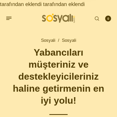
tarafından eklendi
tarafından eklendi
0
Sosyali
/
Sosyali
Yabancıları
müşteriniz ve
destekleyicileriniz
haline getirmenin en
iyi yolu!