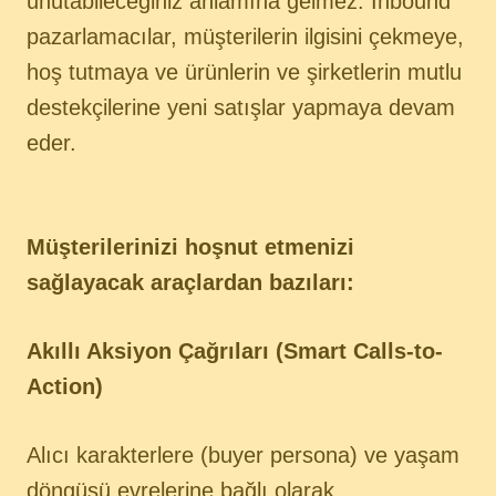
unutabileceğiniz anlamına gelmez. Inbound
pazarlamacılar, müşterilerin ilgisini çekmeye,
hoş tutmaya ve ürünlerin ve şirketlerin mutlu
destekçilerine yeni satışlar yapmaya devam
eder.
Müşterilerinizi hoşnut etmenizi
sağlayacak araçlardan bazıları:
Akıllı Aksiyon Çağrıları (Smart Calls-to-
Action)
Alıcı karakterlere (buyer persona) ve yaşam
döngüsü evrelerine bağlı olarak