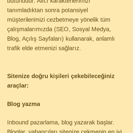
bütünüdür. Alıcı karakterlerimizi
tanımladıktan sonra potansiyel
müşterilerimizi cezbetmeye yönelik tüm
çalışmalarımızda (SEO, Sosyal Medya,
Blog, Açılış Sayfaları) kullanarak, anlamlı
trafik elde etmenizi sağlarız.
Sitenize doğru kişileri çekebileceğiniz
araçlar:
Blog yazma
Inbound pazarlama, blog yazarak başlar.
Bloglar, yabancıları sitenize çekmenin en iyi