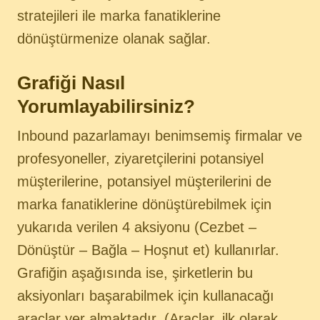
stratejileri ile marka fanatiklerine
dönüştürmenize olanak sağlar.
Grafiği Nasıl
Yorumlayabilirsiniz?
Inbound pazarlamayı benimsemiş firmalar ve
profesyoneller, ziyaretçilerini potansiyel
müşterilerine, potansiyel müşterilerini de
marka fanatiklerine dönüştürebilmek için
yukarıda verilen 4 aksiyonu (Cezbet –
Dönüştür – Bağla – Hoşnut et) kullanırlar.
Grafiğin aşağısında ise, şirketlerin bu
aksiyonları başarabilmek için kullanacağı
araçlar yer almaktadır. (Araçlar, ilk olarak