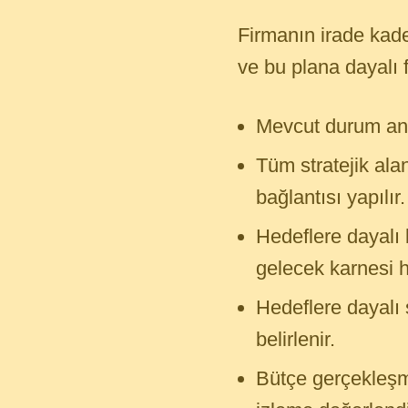
Firmanın irade kade
ve bu plana dayalı f
Mevcut durum anal
Tüm stratejik ala
bağlantısı yapılır.
Hedeflere dayalı 
gelecek karnesi h
Hedeflere dayalı s
belirlenir.
Bütçe gerçekleşme