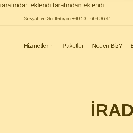
tarafından eklendi
tarafından eklendi
Sosyali ve Siz
İletişim
+90 531 609 36 41
Hizmetler
Paketler
Neden Biz?
B
İRAD