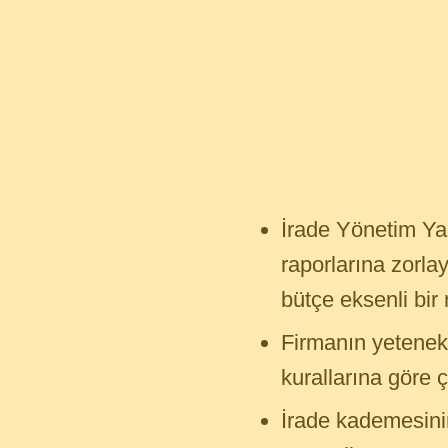
İrade Yönetim Ya
raporlarına zorla
bütçe eksenli bir 
Firmanın yetenekle
kurallarına göre 
İrade kademesini