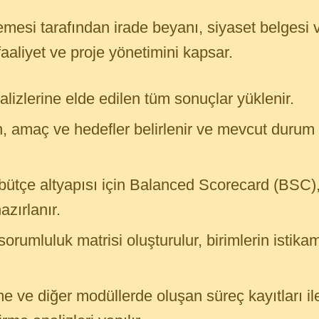
mesi tarafından irade beyanı, siyaset belgesi ve
aaliyet ve proje yönetimini kapsar.
izlerine elde edilen tüm sonuçlar yüklenir.
n, amaç ve hedefler belirlenir ve mevcut durum 
bütçe altyapısı için Balanced Scorecard (BSC), 
azırlanır.
orumluluk matrisi oluşturulur, birimlerin istika
 ve diğer modüllerde oluşan süreç kayıtları ile