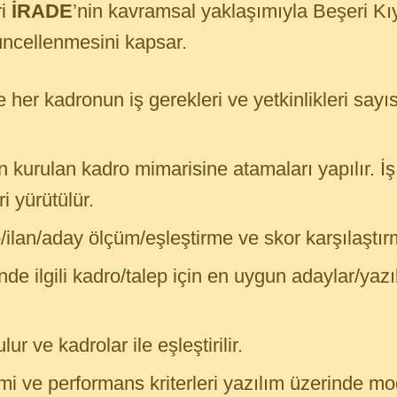
ri
İRADE
’nin kavramsal yaklaşımıyla Beşeri Kı
güncellenmesini kapsar.
 her kadronun iş gerekleri ve yetkinlikleri sayı
 kurulan kadro mimarisine atamaları yapılır. İş
ri yürütülür.
p/ilan/aday ölçüm/eşleştirme ve skor karşılaştırma
nde ilgili kadro/talep için en uygun adaylar/yaz
ur ve kadrolar ile eşleştirilir.
i ve performans kriterleri yazılım üzerinde mod