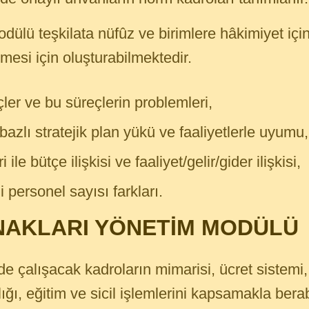
dülü teşkilata nüfûz ve birimlere hâkimiyet için
mesi için oluşturabilmektedir.
çler ve bu süreçlerin problemleri,
 bazlı stratejik plan yükü ve faaliyetlerle uyumu,
i ile bütçe ilişkisi ve faaliyet/gelir/gider ilişkisi,
i personel sayısı farkları.
NAKLARI YÖNETİM MODÜLÜ
inde çalışacak kadroların mimarisi, ücret sistem
ağlığı, eğitim ve sicil işlemlerini kapsamakla bera