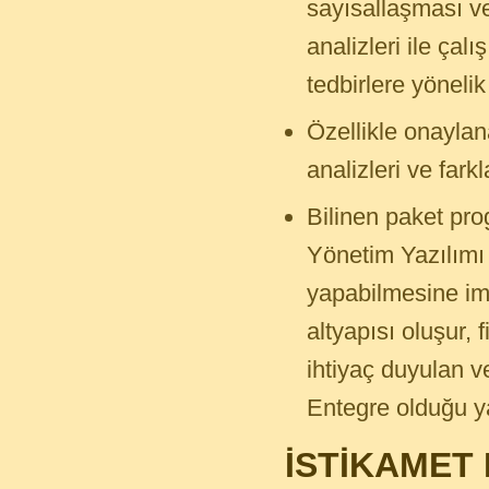
sayısallaşması ve
analizleri ile çal
tedbirlere yönelik
Özellikle onaylana
analizleri ve fark
Bilinen paket prog
Yönetim Yazılımı 
yapabilmesine im
altyapısı oluşur, 
ihtiyaç duyulan ve
Entegre olduğu ya
İSTİKAMET