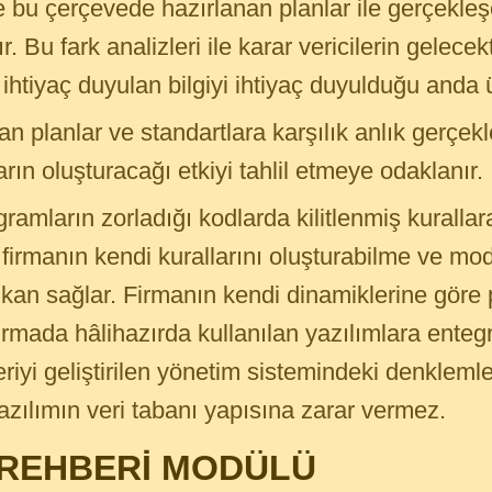
 bu çerçevede hazırlanan planlar ile gerçekleş
ışır. Bu fark analizleri ile karar vericilerin gele
 ihtiyaç duyulan bilgiyi ihtiyaç duyulduğu anda ü
n planlar ve standartlara karşılık anlık gerçekl
ların oluşturacağı etkiyi tahlil etmeye odaklanır.
ramların zorladığı kodlarda kilitlenmiş kurallara
firmanın kendi kurallarını oluşturabilme ve mo
kan sağlar. Firmanın kendi dinamiklerine göre
firmada hâlihazırda kullanılan yazılımlara entegr
riyi geliştirilen yönetim sistemindeki denklemle
zılımın veri tabanı yapısına zarar vermez.
 REHBERİ MODÜLÜ