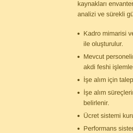
kaynakları envante
analizi ve sürekli 
Kadro mimarisi ve
ile oluşturulur.
Mevcut personelin
akdi feshi işlemle
İşe alım için tale
İşe alım süreçleri
belirlenir.
Ücret sistemi kurul
Performans sistem