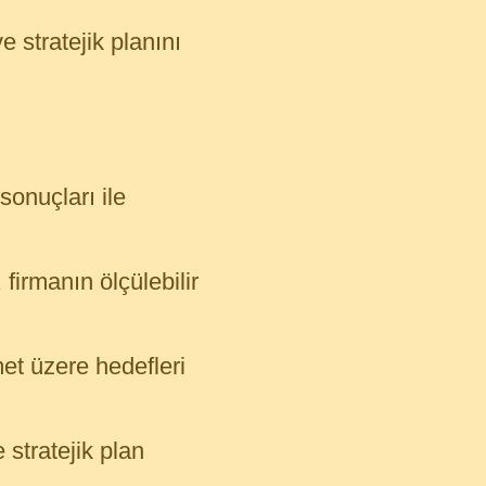
 stratejik planını
sonuçları ile
firmanın ölçülebilir
met üzere hedefleri
 stratejik plan