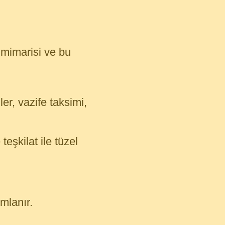
t mimarisi ve bu
ler, vazife taksimi,
teşkilat ile tüzel
ımlanır.