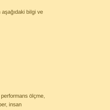
 aşağıdaki bilgi ve
i, performans ölçme,
ber, insan