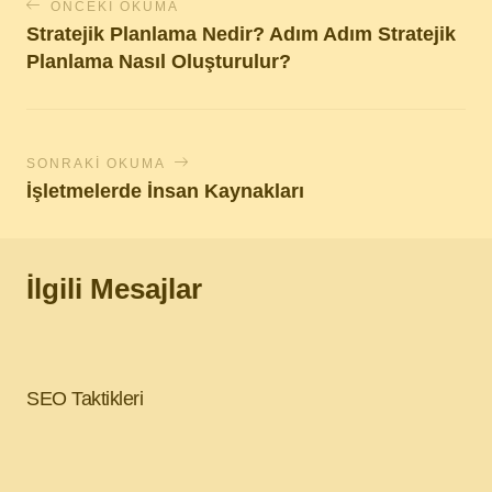
ÖNCEKI OKUMA
Stratejik Planlama Nedir? Adım Adım Stratejik
Planlama Nasıl Oluşturulur?
SONRAKI OKUMA
İşletmelerde İnsan Kaynakları
İlgili Mesajlar
SEO Taktikleri