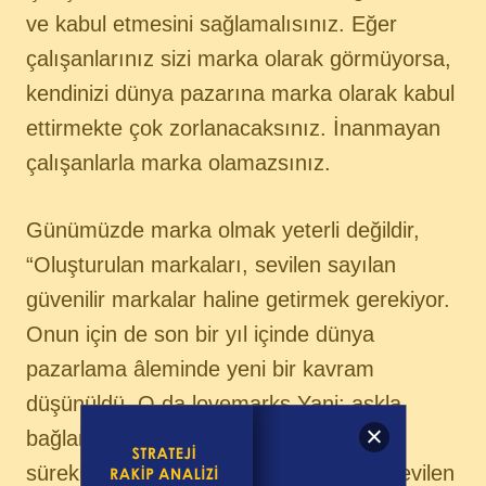
ve kabul etmesini sağlamalısınız. Eğer
çalışanlarınız sizi marka olarak görmüyorsa,
kendinizi dünya pazarına marka olarak kabul
ettirmekte çok zorlanacaksınız. İnanmayan
çalışanlarla marka olamazsınız.
Günümüzde marka olmak yeterli değildir,
“Oluşturulan markaları, sevilen sayılan
güvenilir markalar haline getirmek gerekiyor.
Onun için de son bir yıl içinde dünya
pazarlama âleminde yeni bir kavram
düşünüldü. O da lovemarks.Yani; aşkla
bağlanılan markalar diyoruz. Markanızı
sürekli kılmak istiyorsanız, o markayı sevilen