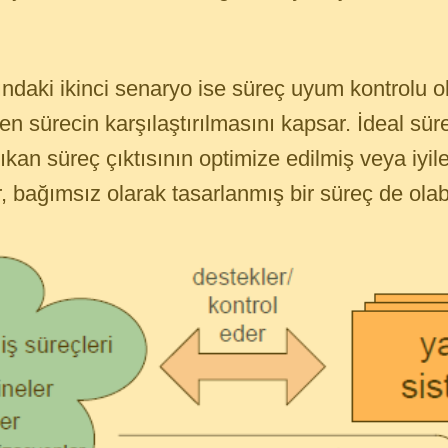
daki ikinci senaryo ise süreç uyum kontrolu ola
n sürecin karşılaştırılmasını kapsar. İdeal süre
ıkan süreç çıktısının optimize edilmiş veya iyileş
 bağımsız olarak tasarlanmış bir süreç de olabi