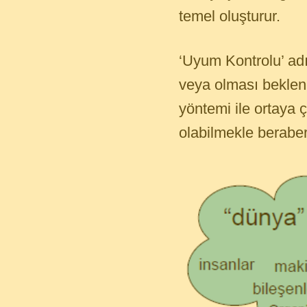
temel oluşturur.
‘Uyum Kontrolu’ adın
veya olması beklene
yöntemi ile ortaya ç
olabilmekle beraber,