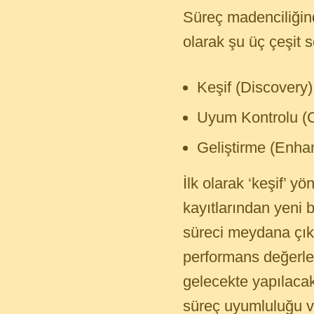
Süreç madenciliğin
olarak şu üç çeşit s
Keşif (Discovery)
Uyum Kontrolu (
Geliştirme (Enh
İlk olarak ‘keşif’ y
kayıtlarından yeni b
süreci meydana çıka
performans değerle
gelecekte yapılacak 
süreç uyumluluğu ve