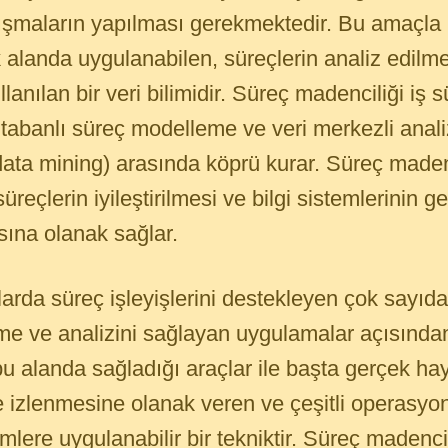
ışmaların yapılması gerekmektedir. Bu amaçla ‘
alanda uygulanabilen, süreçlerin analiz edilme
llanılan bir veri bilimidir. Süreç madenciliği iş s
abanlı süreç modelleme ve veri merkezli analiz
ata mining) arasında köprü kurar. Süreç madenc
üreçlerin iyileştirilmesi ve bilgi sistemlerinin ge
sına olanak sağlar.
da süreç işleyişlerini destekleyen çok sayıda
eme ve analizini sağlayan uygulamalar açısından
u alanda sağladığı araçlar ile başta gerçek hay
ve izlenmesine olanak veren ve çeşitli operasyon
emlere uygulanabilir bir tekniktir. Süreç maden