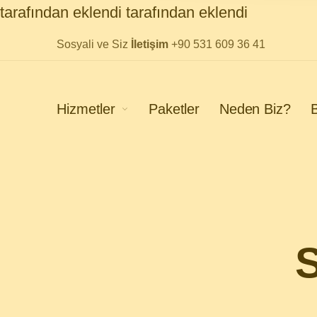
tarafından eklendi
tarafından eklendi
Sosyali ve Siz
İletişim
+90 531 609 36 41
Hizmetler
Paketler
Neden Biz?
B
S