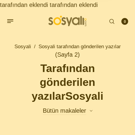
tarafından eklendi
tarafından eklendi
0
Sosyali
/
Sosyali tarafından gönderilen yazılar
(Sayfa 2)
Tarafından
gönderilen
yazılarSosyali
Bütün makaleler
Bütün makaleler